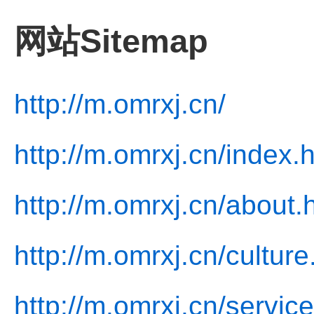
网站Sitemap
http://m.omrxj.cn/
http://m.omrxj.cn/index.
http://m.omrxj.cn/about.
http://m.omrxj.cn/culture
http://m.omrxj.cn/service