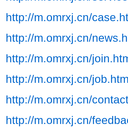
http://m.omrxj.cn/case.h
http://m.omrxj.cn/news.h
http://m.omrxj.cn/join.ht
http://m.omrxj.cn/job.htm
http://m.omrxj.cn/contac
http://m.omrxj.cn/feedba